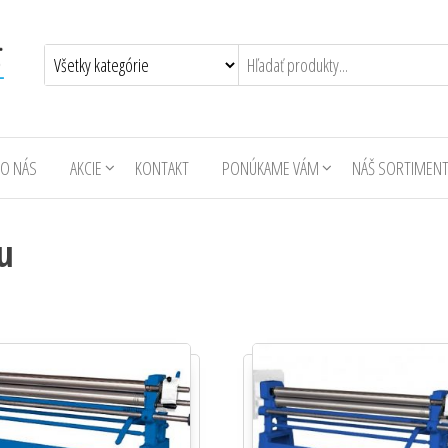
O NÁS
AKCIE
KONTAKT
PONÚKAME VÁM
NÁŠ SORTIMEN
u