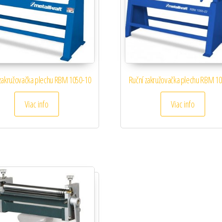
 zakružovačka plechu RBM 1050-10
Ruční zakružovačka plechu RBM 1
Viac info
Viac info