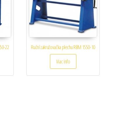
050-22
Ruční zakružovačka plechu RBM 1550-10
Viac info