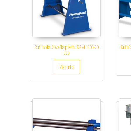
Ruční zakružovačka plechu RBM 1000-20
Ruční
Eco
Viac info