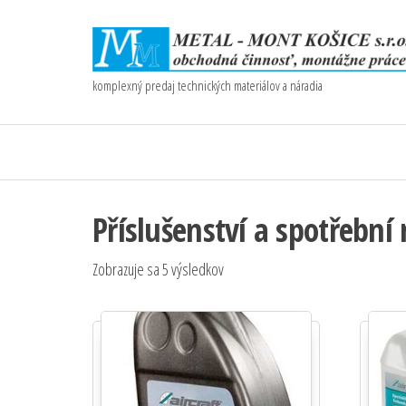
komplexný predaj technických materiálov a náradia
Příslušenství a spotřební
Zobrazuje sa 5 výsledkov