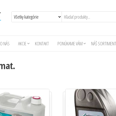
O NÁS
AKCIE
KONTAKT
PONÚKAME VÁM
NÁŠ SORTIMEN
 mat.