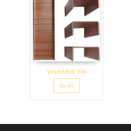
Spony do kartonů 18 mm
Viac info