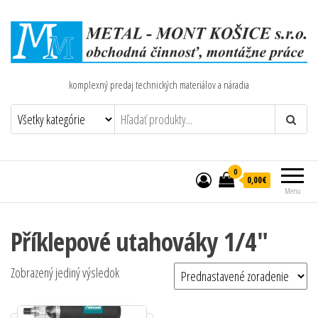
komplexný predaj technických materiálov a náradia
0
0,00€
Menu
Příklepové utahováky 1/4"
Zobrazený jediný výsledok