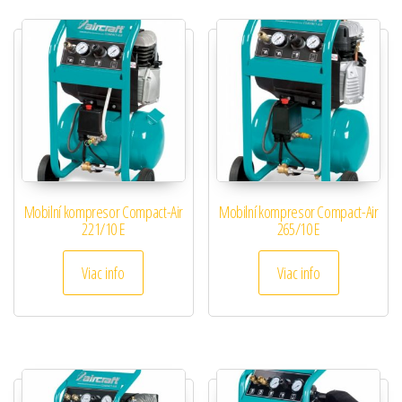
Mobilní kompresor Compact-Air
Mobilní kompresor Compact-Air
221/10 E
265/10 E
Viac info
Viac info