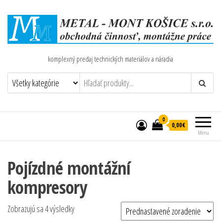
komplexný predaj technických materiálov a náradia
0
0,00€
Menu
Pojízdné montážní
kompresory
Zobrazujú sa 4 výsledky