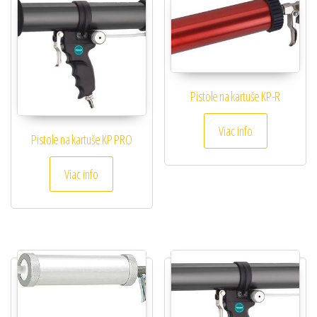
Pistole na kartuše KP-R
Viac info
Pistole na kartuše KP PRO
Viac info