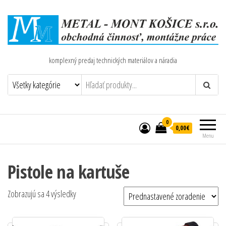
komplexný predaj technických materiálov a náradia
0
0,00€
Menu
Pistole na kartuše
Zobrazujú sa 4 výsledky