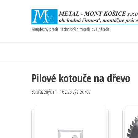
komplexný predaj technických materiálov a náradia
Pilové kotouče na dřevo
Zobrazených 1–16 z 25 výsledkov