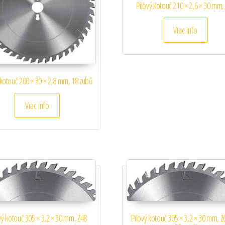
Pilový kotouč 210 × 2,6 × 30 mm,
Viac info
 kotouč 200 × 30 × 2,8 mm, 18 zubů
Viac info
vý kotouč 305 × 3,2 × 30 mm, Z48
Pilový kotouč 305 × 3,2 × 30 mm, 