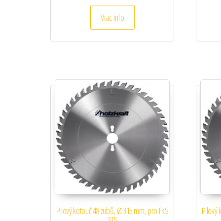
Viac info
Pilový kotouč 48 zubů, Ø 315 mm, pro FKS
Pilový
315