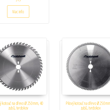
Viac info
vý kotouč na dřevo Ø 250 mm, 40
Pilový kotouč na dřevo Ø 250 mm
zubů, tvrdokov
zubů, tvrdokov