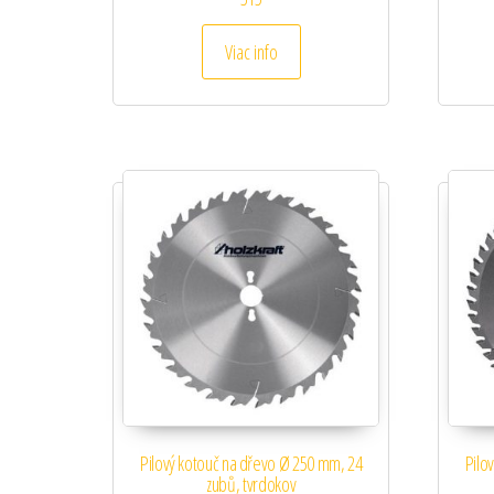
Viac info
Pilový kotouč na dřevo Ø 250 mm, 24
Pilo
zubů, tvrdokov