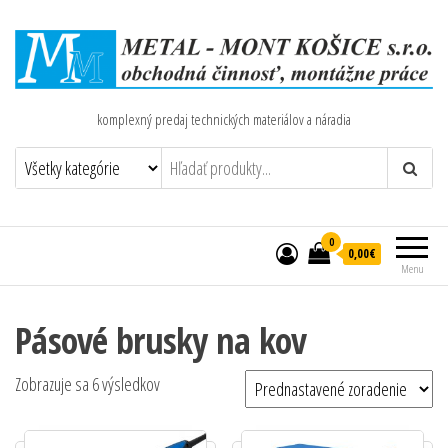
komplexný predaj technických materiálov a náradia
0
0,00€
Menu
Pásové brusky na kov
Zobrazuje sa 6 výsledkov