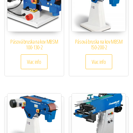
Pásová bruska na kov MBSM
Pásová bruska na kov MBSM
100-130-2
150-200-2
Viac info
Viac info