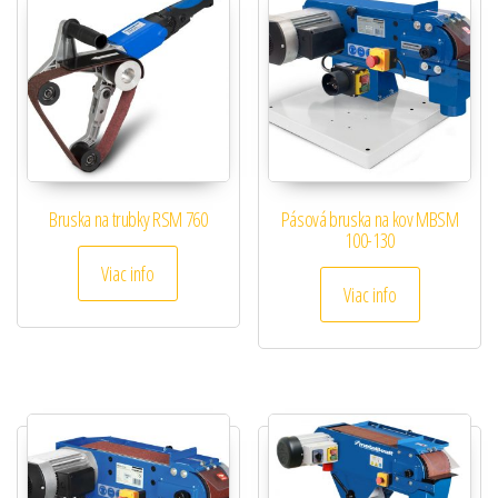
Bruska na trubky RSM 760
Pásová bruska na kov MBSM
100-130
Viac info
Viac info