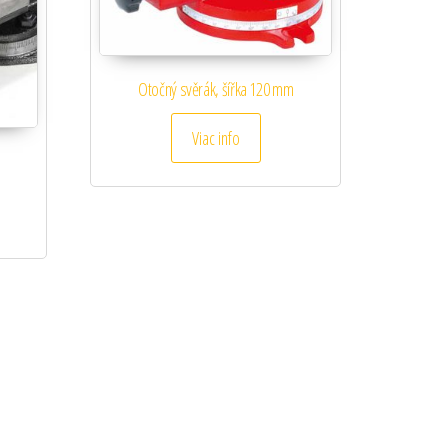
Otočný svěrák, šířka 120 mm
Viac info