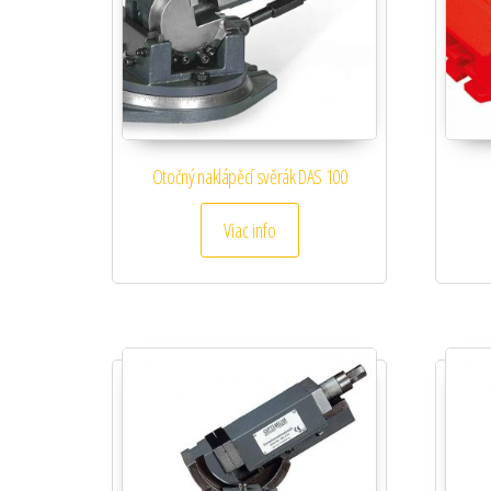
Otočný naklápěcí svěrák DAS 100
Viac info