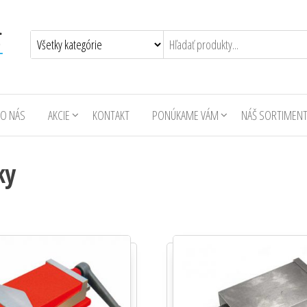
O NÁS
AKCIE
KONTAKT
PONÚKAME VÁM
NÁŠ SORTIMEN
ky