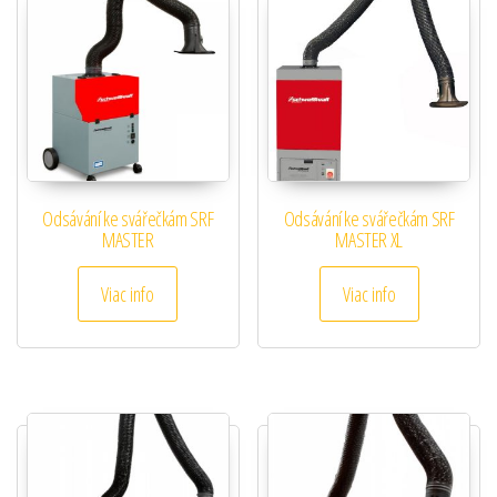
Odsávání ke svářečkám SRF
Odsávání ke svářečkám SRF
MASTER
MASTER XL
Viac info
Viac info