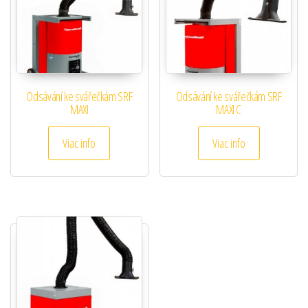
Odsávání ke svářečkám SRF
Odsávání ke svářečkám SRF
MAXI
MAXI C
Viac info
Viac info