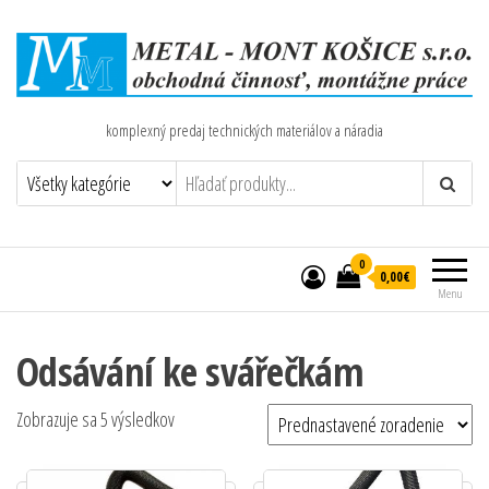
komplexný predaj technických materiálov a náradia
0
0,00€
Menu
Odsávání ke svářečkám
Zobrazuje sa 5 výsledkov