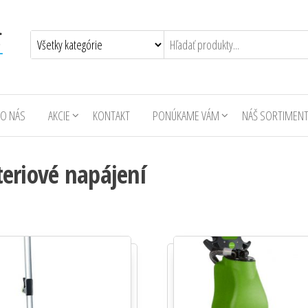
O NÁS
AKCIE
KONTAKT
PONÚKAME VÁM
NÁŠ SORTIMEN
ateriové napájení