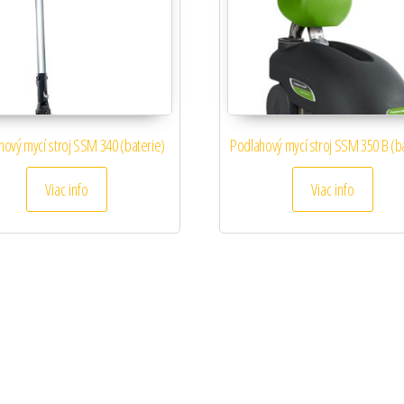
hový mycí stroj SSM 340 (baterie)
Podlahový mycí stroj SSM 350 B (b
Viac info
Viac info