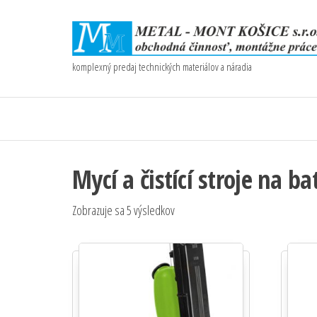
komplexný predaj technických materiálov a náradia
Mycí a čistící stroje na b
Zobrazuje sa 5 výsledkov