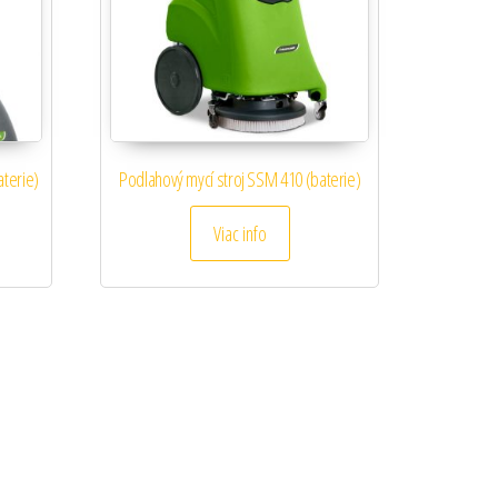
aterie)
Podlahový mycí stroj SSM 410 (baterie)
Viac info