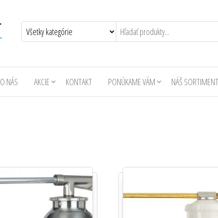
O NÁS
AKCIE
KONTAKT
PONÚKAME VÁM
NÁŠ SORTIMEN