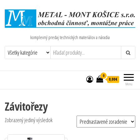
komplexný predaj technických materiálov a náradia
0
0,00€
Menu
Závitořezy
Zobrazený jediný výsledok