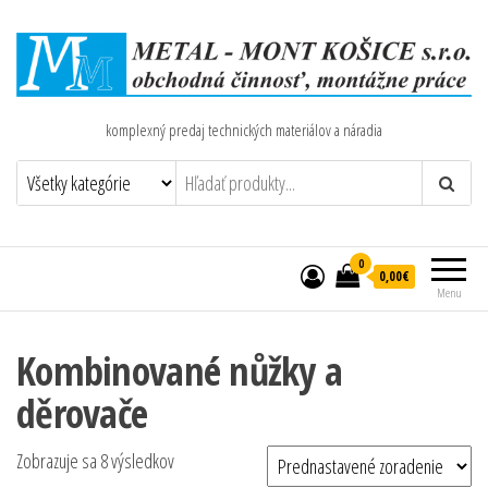
komplexný predaj technických materiálov a náradia
0
0,00€
Menu
Kombinované nůžky a
děrovače
Zobrazuje sa 8 výsledkov