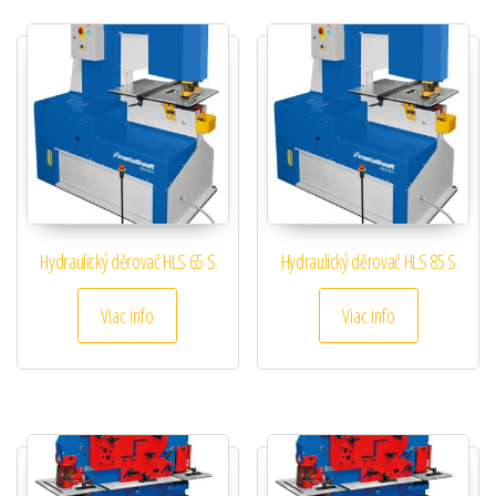
Hydraulický děrovač HLS 65 S
Hydraulický děrovač HLS 85 S
Viac info
Viac info