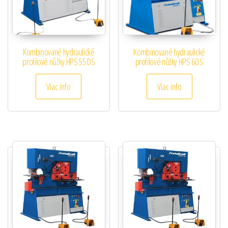
Kombinované hydraulické
Kombinované hydraulické
profilové nůžky HPS 55 DS
profilové nůžky HPS 60 S
Viac info
Viac info