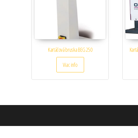
Kartáčová bruska BEG 250
Kart
Viac info