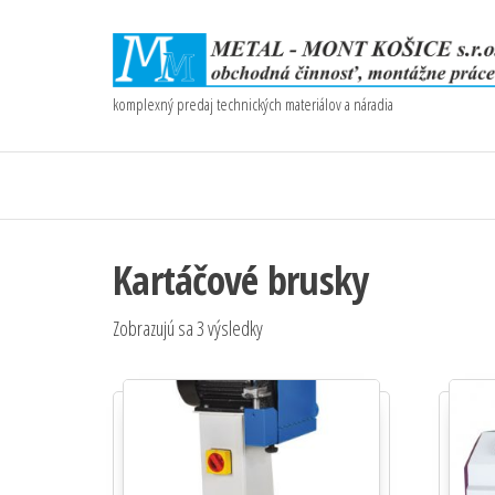
komplexný predaj technických materiálov a náradia
Kartáčové brusky
Zobrazujú sa 3 výsledky