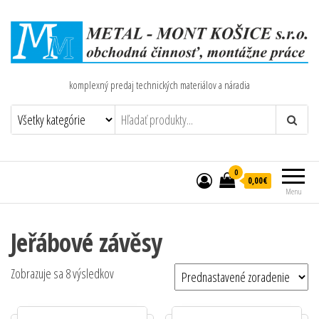
komplexný predaj technických materiálov a náradia
0
0,00€
Menu
Jeřábové závěsy
Zobrazuje sa 8 výsledkov