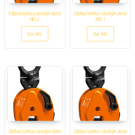
Páková svěrka s otočným okem
Zdvihací svěrka s otočným okem
HKS 2
HKS 1
Viac info
Viac info
Zdvihací svěrka s otočným okem
Zdvihací svěrka s otočným okem