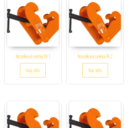
Nosníková svěrka TK 1
Nosníková svěrka TK 2
Viac info
Viac info