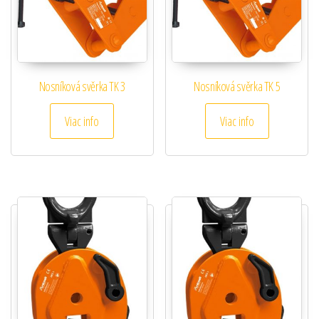
Nosníková svěrka TK 3
Nosníková svěrka TK 5
Viac info
Viac info