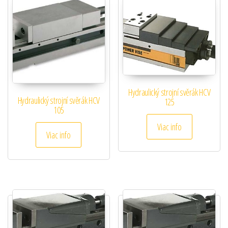
Hydraulický strojní svěrák HCV
Hydraulický strojní svěrák HCV
125
105
Viac info
Viac info