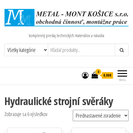
komplexný predaj technických materiálov a náradia
0
0,00€
Menu
Hydraulické strojní svěráky
Zobrazuje sa 6 výsledkov