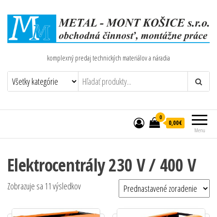
komplexný predaj technických materiálov a náradia
0
0,00€
Menu
Elektrocentrály 230 V / 400 V
Zobrazuje sa 11 výsledkov