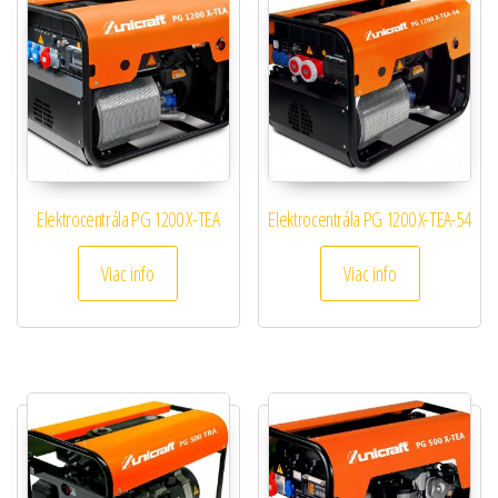
Elektrocentrála PG 1200 X-TEA
Elektrocentrála PG 1200 X-TEA-54
Viac info
Viac info