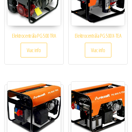
Elektrocentrála PG 500 TRA
Elektrocentrála PG 500 X-TEA
Viac info
Viac info