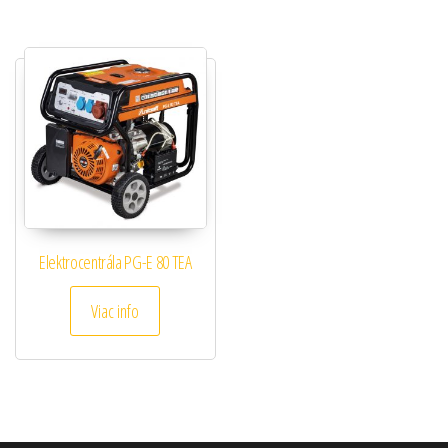
Elektrocentrála PG-E 80 TEA
Viac info