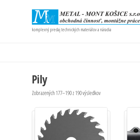
komplexný predaj technických materiálov a náradia
Pily
Zobrazených 177–190 z 190 výsledkov