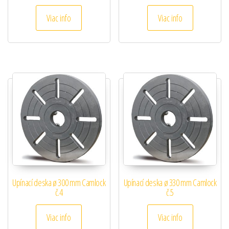
Viac info
Viac info
Upínací deska ø 300 mm Camlock
Upínací deska ø 330 mm Camlock
č.4
č.5
Viac info
Viac info