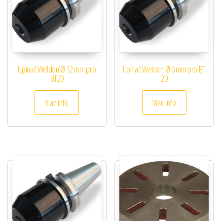
Upínač Weldon Ø 12 mm pro
Upínač Weldon Ø 6 mm pro BT
BT20
20
Viac info
Viac info