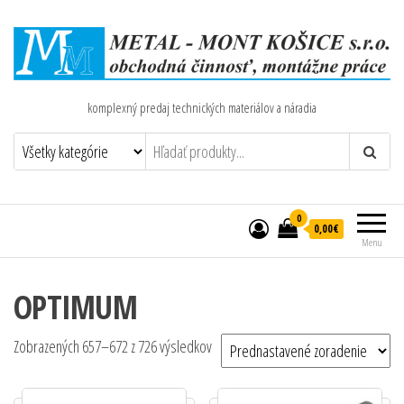
komplexný predaj technických materiálov a náradia
0
0,00€
Menu
OPTIMUM
Zobrazených 657–672 z 726 výsledkov