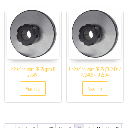
Upínací pouzdro ER 25 (pro TU
Upínací pouzdro ER 25 (TU 2404 /
2004V)
TU 2406 / TU 2304)
Viac info
Viac info