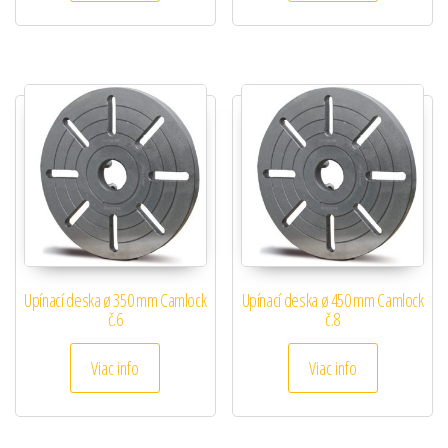
Upínací deska ø 350 mm Camlock
Upínací deska ø 450 mm Camlock
č.6
č.8
Viac info
Viac info