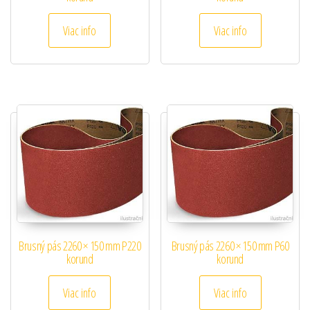
Viac info
Viac info
Brusný pás 2260 × 150 mm P220
Brusný pás 2260 × 150 mm P60
korund
korund
Viac info
Viac info