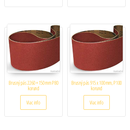
Brusný pás 2260 × 150 mm P80
Brusný pás 915 x 100 mm, P100
korund
korund
Viac info
Viac info