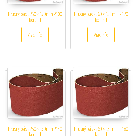
Brusný pás 2260 × 150 mm P100
Brusný pás 2260 × 150 mm P120
korund
korund
Viac info
Viac info
Brusný pás 2260 × 150 mm P150
Brusný pás 2260 × 150 mm P180
korund
korund