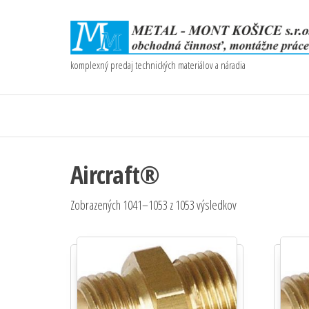
komplexný predaj technických materiálov a náradia
Aircraft®
Zobrazených 1041–1053 z 1053 výsledkov