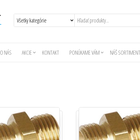
O NÁS
AKCIE
KONTAKT
PONÚKAME VÁM
NÁŠ SORTIMEN