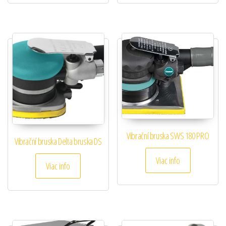
Vibrační bruska SWS 180 PRO
Vibrační bruska Delta bruska DS
Viac info
Viac info