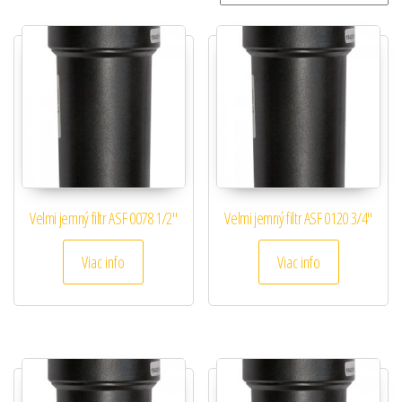
Velmi jemný filtr ASF 0078 1/2″
Velmi jemný filtr ASF 0120 3/4″
Viac info
Viac info