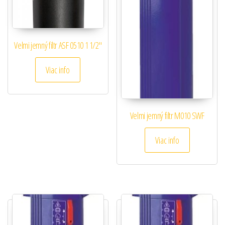
Velmi jemný filtr ASF 0510 1 1/2″
Viac info
Velmi jemný filtr M010 SWF
Viac info