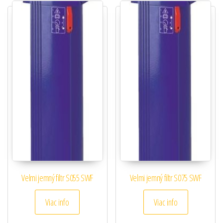
Velmi jemný filtr S055 SWF
Velmi jemný filtr S075 SWF
Viac info
Viac info