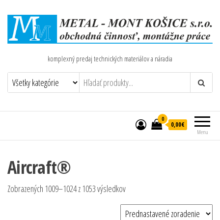
komplexný predaj technických materiálov a náradia
0
0,00€
Menu
Aircraft®
Zobrazených 1009–1024 z 1053 výsledkov