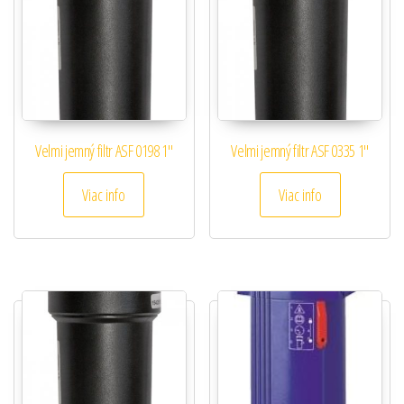
Velmi jemný filtr ASF 0198 1″
Velmi jemný filtr ASF 0335 1″
Viac info
Viac info