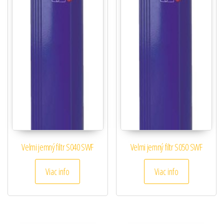
Velmi jemný filtr S040 SWF
Velmi jemný filtr S050 SWF
Viac info
Viac info