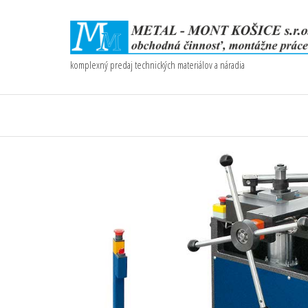
komplexný predaj technických materiálov a náradia