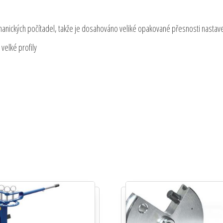
nických počítadel, takže je dosahováno veliké opakované přesnosti nastav
velké profily