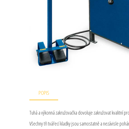
POPIS
Tuhá a výkonná zakružovačka dovoluje zakružovat kvalitní prof
Všechny tři tvářecí kladky jsou samostatně a nezávisle poh