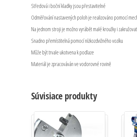
Středová i boční kladky jsou přestavitelné
Odměřování nastavených poloh je realizováno pomocí mecha
Na jednom stroji je možno vyrábět malé kroužky i zakružovat 
Snadno přemístitelná pomocí nízkozdvižného vozíku
Může být trvale ukotvena k podlaze
Materiál je zpracováván ve vodorovné rovině
Súvisiace produkty