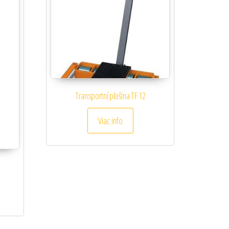
Transportní plošina TF 12
Viac info