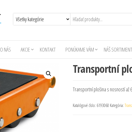
O NÁS
AKCIE
KONTAKT
PONÚKAME VÁM
NÁŠ SORTIMEN
Transportní pl
Transportní plošina s nosností až 6
Katalógové číslo:
6193060
Kategória:
Trans