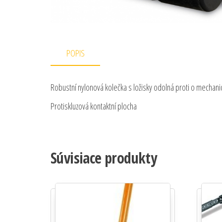
POPIS
Robustní nylonová kolečka s ložisky odolná proti o mechan
Protiskluzová kontaktní plocha
Súvisiace produkty