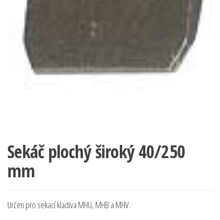
Sekáč plochý široký 40/250
mm
Určen pro sekací kladiva MHU, MHB a MHV.