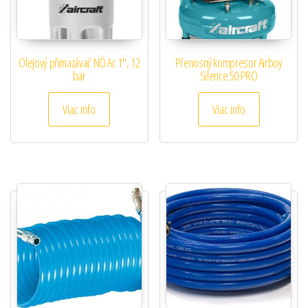
Olejový přimazávač NÖ Ac 1″, 12
Přenosný kompresor Airboy
bar
Silence 50 PRO
Viac info
Viac info