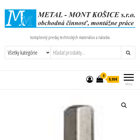
komplexný predaj technických materiálov a náradia
0
0,00€
Menu