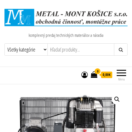
komplexný predaj technických materiálov a náradia
0
0,00€
Menu