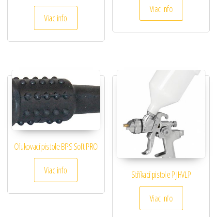
Viac info
Viac info
Ofukovací pistole BPS Soft PRO
Viac info
Stříkací pistole PJ HVLP
Viac info