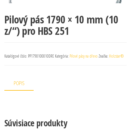
Pilový pás 1790 × 10 mm (10
z/“) pro HBS 251
Katalógové číslo:
PP1790100010DRE
Kategória:
Pilové pásy na dřevo
Značka:
Holzstar®
POPIS
Súvisiace produkty