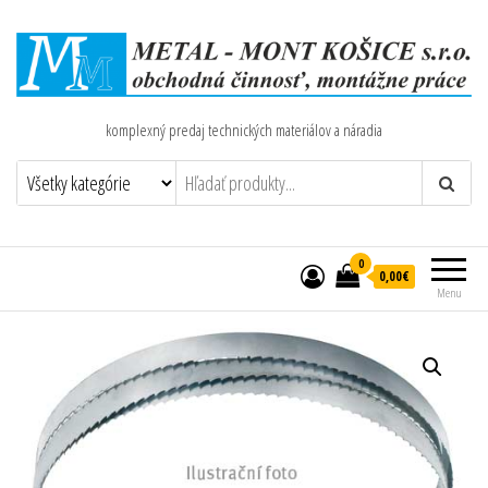
komplexný predaj technických materiálov a náradia
0
0,00€
Menu