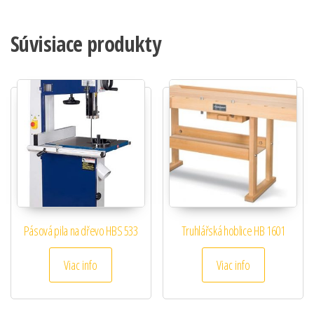
Súvisiace produkty
Pásová pila na dřevo HBS 533
Truhlářská hoblice HB 1601
Viac info
Viac info