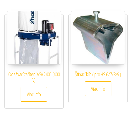
Odsávací zařízení ASA 2403 (400
Štípací klín ( pro HS 6/7/8/9 )
V)
Viac info
Viac info