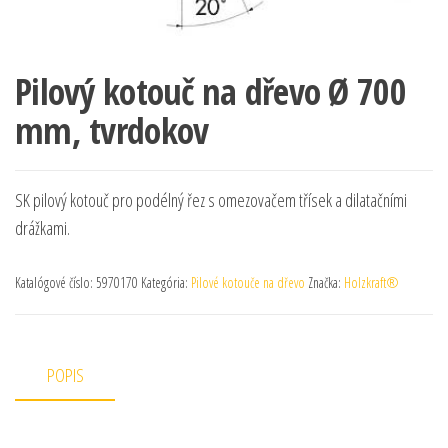
Pilový kotouč na dřevo Ø 700
mm, tvrdokov
SK pilový kotouč pro podélný řez s omezovačem třísek a dilatačními
drážkami.
Katalógové číslo:
5970170
Kategória:
Pilové kotouče na dřevo
Značka:
Holzkraft®
POPIS