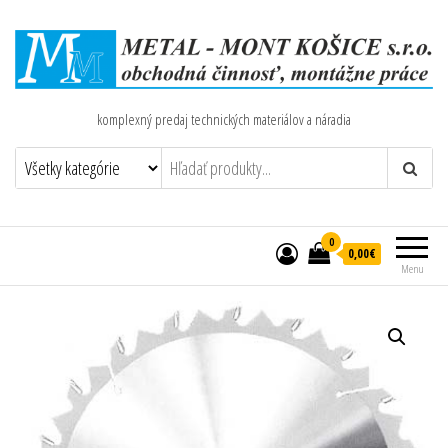
komplexný predaj technických materiálov a náradia
0
0,00€
Menu