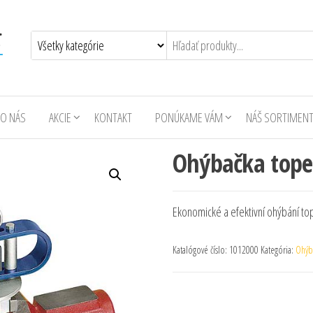
O NÁS
AKCIE
KONTAKT
PONÚKAME VÁM
NÁŠ SORTIMEN
Ohýbačka tope
Ekonomické a efektivní ohýbání to
Katalógové číslo:
1012000
Kategória:
Ohýba