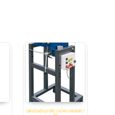
Zakružovačka profilů s ručním ovládáním Z