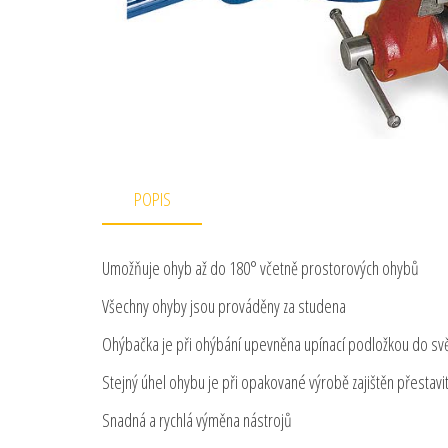
POPIS
Umožňuje ohyb až do 180° včetně prostorových ohybů
Všechny ohyby jsou prováděny za studena
Ohýbačka je při ohýbání upevněna upínací podložkou do sv
Stejný úhel ohybu je při opakované výrobě zajištěn přesta
Snadná a rychlá výměna nástrojů