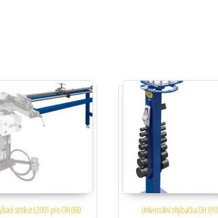
bací stolice L2001 pro OH 060
Univerzální ohýbačka OH 010