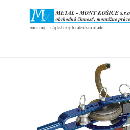
komplexný predaj technických materiálov a náradia