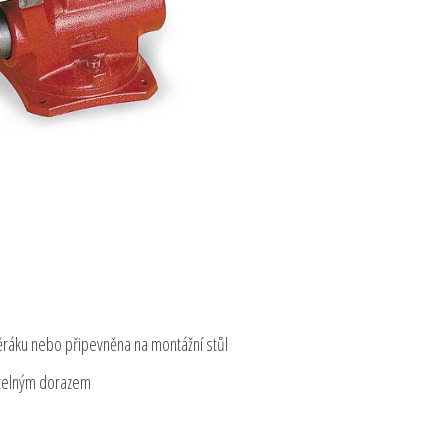
ěráku nebo připevněna na montážní stůl
vitelným dorazem