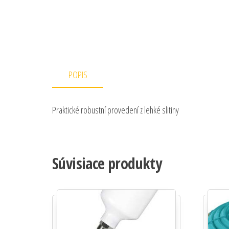
POPIS
Praktické robustní provedení z lehké slitiny
Súvisiace produkty