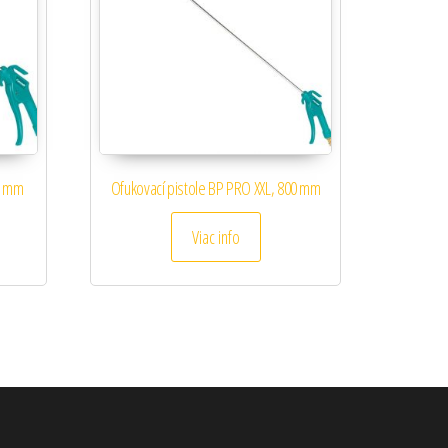
0 mm
Ofukovací pistole BP PRO XXL, 800 mm
Viac info