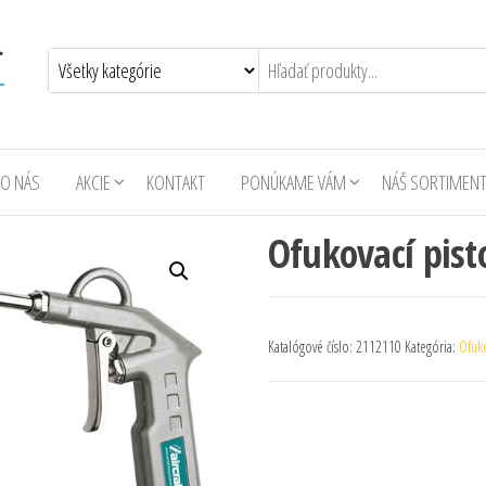
O NÁS
AKCIE
KONTAKT
PONÚKAME VÁM
NÁŠ SORTIMEN
Ofukovací pist
Katalógové číslo:
2112110
Kategória:
Ofuko