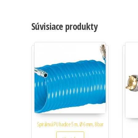
Súvisiace produkty
Spirálová PU hadice 5 m, Ø 6 mm, 8 bar