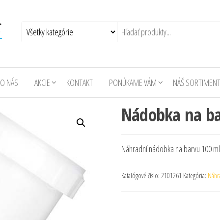
O NÁS
AKCIE
KONTAKT
PONÚKAME VÁM
NÁŠ SORTIMEN
Nádobka na bar
Náhradní nádobka na barvu 100 ml, 
Katalógové číslo:
2101261
Kategória:
Náhr