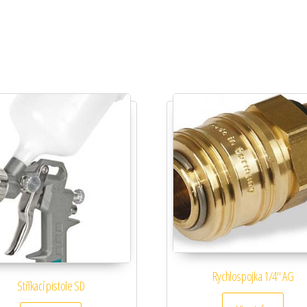
Rychlospojka 1/4″ AG
Stříkací pistole SD