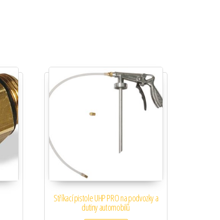
Stříkací pistole UHP PRO na podvozky a
dutiny automobilů