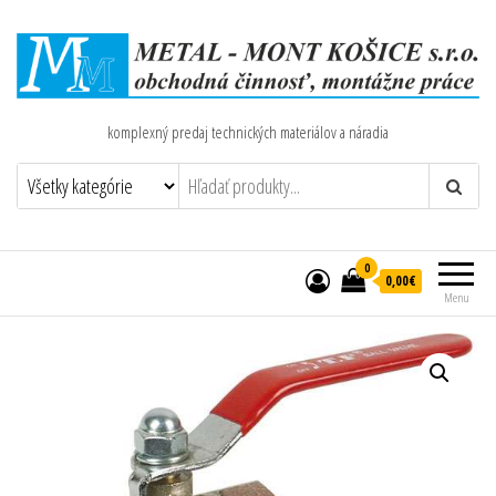
komplexný predaj technických materiálov a náradia
0
0,00€
Menu