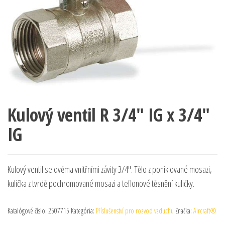
Kulový ventil R 3/4″ IG x 3/4″
IG
Kulový ventil se dvěma vnitřními závity 3/4". Tělo z poniklované mosazi,
kulička z tvrdě pochromované mosazi a teflonové těsnění kuličky.
Katalógové číslo:
2507715
Kategória:
Příslušenství pro rozvod vzduchu
Značka:
Aircraft®