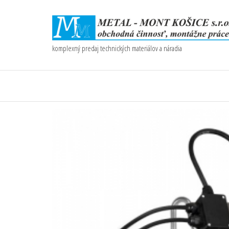
komplexný predaj technických materiálov a náradia