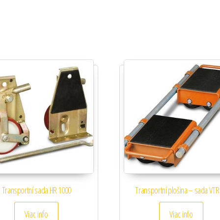
Transportní sada HR 1000
Transportní plošina – sada VTR
Viac info
Viac info