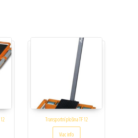
 12
Transportní plošina TF 12
Viac info