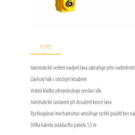
POPIS
Automatické vedení navíjení lana zabraňuje jeho nadměrn
Závěsný hák s otočným kloubem
Vratná kladka zdvojnásobuje zvedací sílu
Automatické zastavení při dosažení konce lana
Rychloupínací mechanismus umožňuje rychlé použití bez n
Délka kabelu ovládacího panelu 1,5 m