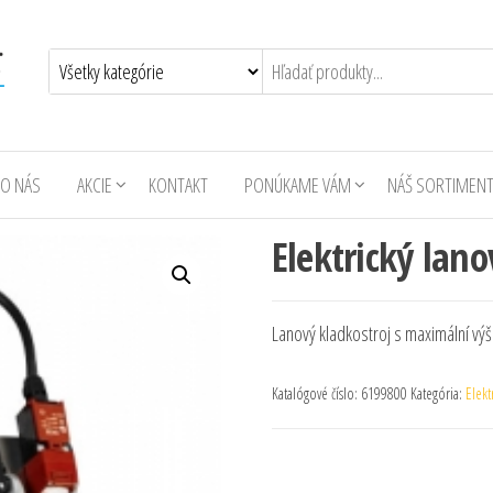
O NÁS
AKCIE
KONTAKT
PONÚKAME VÁM
NÁŠ SORTIMEN
Elektrický lan
Lanový kladkostroj s maximální výš
Katalógové číslo:
6199800
Kategória:
Elekt