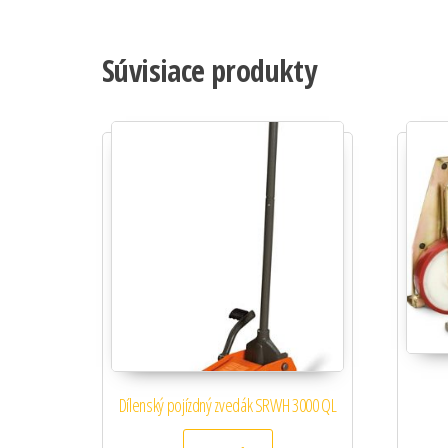
Súvisiace produkty
Dílenský pojízdný zvedák SRWH 3000 QL