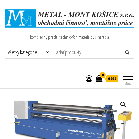
komplexný predaj technických materiálov a náradia
0
0,00€
Menu