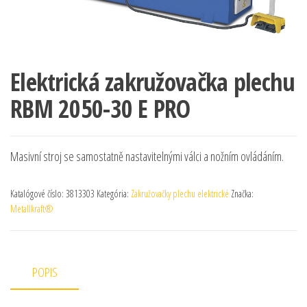
Elektrická zakružovačka plechu
RBM 2050-30 E PRO
Masivní stroj se samostatně nastavitelnými válci a nožním ovládáním.
Katalógové číslo:
3813303
Kategória:
Zakružovačky plechu elektrické
Značka:
Metallkraft®
POPIS