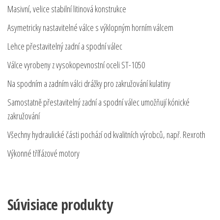
Masivní, velice stabilní litinová konstrukce
Asymetricky nastavitelné válce s výklopným horním válcem
Lehce přestavitelný zadní a spodní válec
Válce vyrobeny z vysokopevnostní oceli ST-1050
Na spodním a zadním válci drážky pro zakružování kulatiny
Samostatně přestavitelný zadní a spodní válec umožňují kónické
zakružování
Všechny hydraulické části pochází od kvalitních výrobců, např. Rexroth
Výkonné třífázové motory
Súvisiace produkty