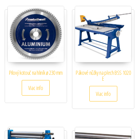
Pilový kotouč na hliník ø 230 mm
Pákové nůžky na plech BSS 1020
E
Viac info
Viac info