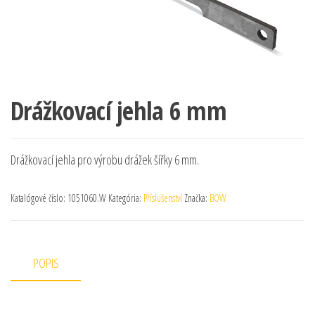
Drážkovací jehla 6 mm
Drážkovací jehla pro výrobu drážek šířky 6 mm.
Katalógové číslo:
1051060.W
Kategória:
Příslušenství
Značka:
BOW
POPIS