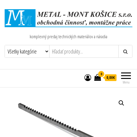
komplexný predaj technických materiálov a náradia
0
0,00€
Menu