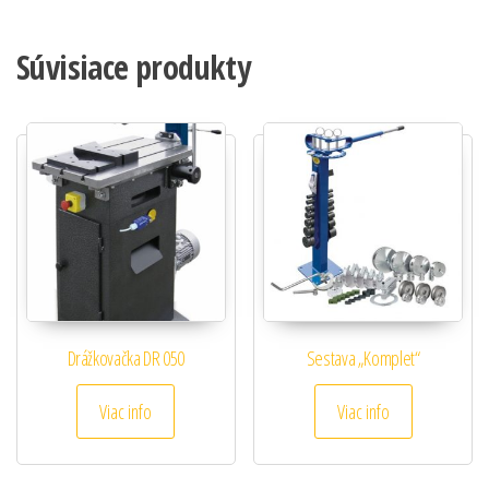
Súvisiace produkty
Drážkovačka DR 050
Sestava „Komplet“
Viac info
Viac info