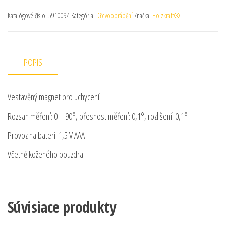
Katalógové číslo:
5910094
Kategória:
Dřevoobrábění
Značka:
Holzkraft®
POPIS
Vestavěný magnet pro uchycení
Rozsah měření: 0 – 90°, přesnost měření: 0,1°, rozlišení: 0,1°
Provoz na baterii 1,5 V AAA
Včetně koženého pouzdra
Súvisiace produkty