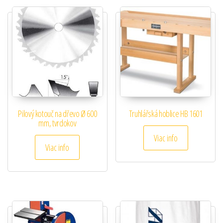
Pilový kotouč na dřevo Ø 600
Truhlářská hoblice HB 1601
mm, tvrdokov
Viac info
Viac info