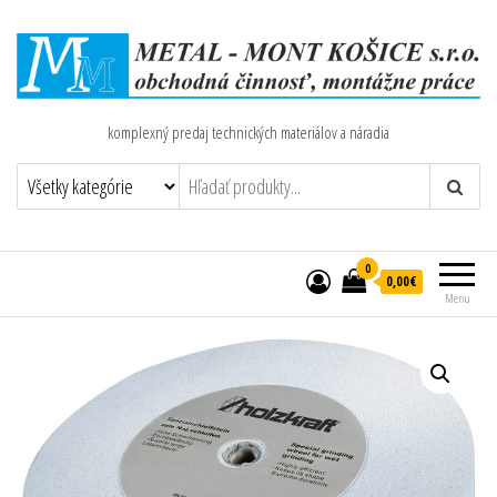
komplexný predaj technických materiálov a náradia
0
0,00€
Menu