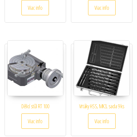
Viac info
Viac info
Dělicí stůl RT 100
Vrtáky HSS, MK3, sada 9 ks
Viac info
Viac info