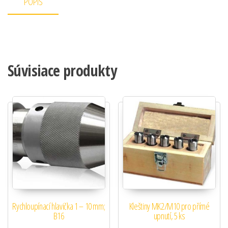
POPIS
Súvisiace produkty
Rychloupínací hlavička 1 – 10 mm;
Kleštiny MK2/M10 pro přímé
B16
upnutí, 5 ks