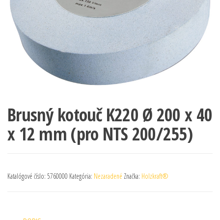
Brusný kotouč K220 Ø 200 x 40
x 12 mm (pro NTS 200/255)
Katalógové číslo:
5760000
Kategória:
Nezaradené
Značka:
Holzkraft®