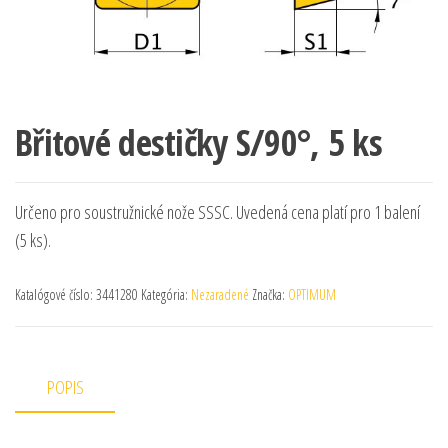
Břitové destičky S/90°, 5 ks
Určeno pro soustružnické nože SSSC. Uvedená cena platí pro 1 balení
(5 ks).
Katalógové číslo:
3441280
Kategória:
Nezaradené
Značka:
OPTIMUM
POPIS