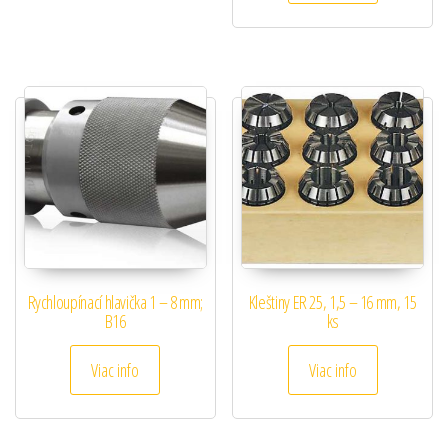
Rychloupínací hlavička 1 – 8 mm;
Kleštiny ER 25, 1,5 – 16 mm, 15
B16
ks
Viac info
Viac info