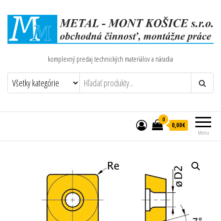
komplexný predaj technických materiálov a náradia
0
0,00€
Menu