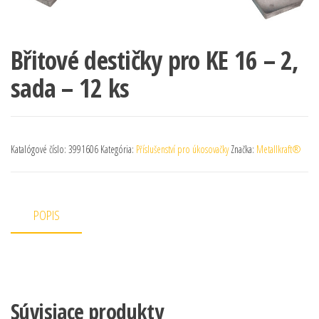
Břitové destičky pro KE 16 – 2,
sada – 12 ks
Katalógové číslo:
3991606
Kategória:
Příslušenství pro úkosovačky
Značka:
Metallkraft®
POPIS
Súvisiace produkty