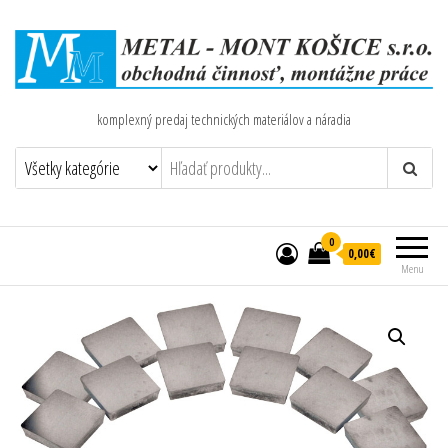
komplexný predaj technických materiálov a náradia
0
0,00€
Menu