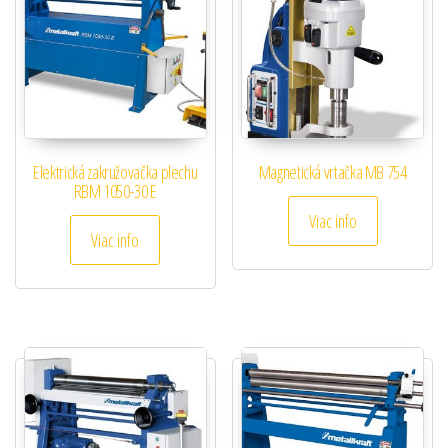
Elektrická zakružovačka plechu
Magnetická vrtačka MB 754
RBM 1050-30 E
Viac info
Viac info