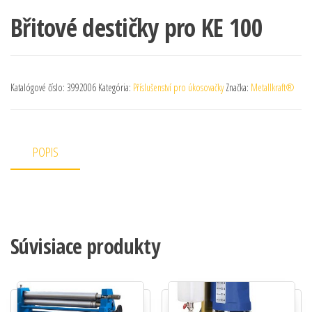
Břitové destičky pro KE 100
Katalógové číslo:
3992006
Kategória:
Příslušenství pro úkosovačky
Značka:
Metallkraft®
POPIS
Súvisiace produkty