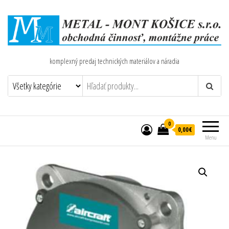
komplexný predaj technických materiálov a náradia
0
0,00€
Menu