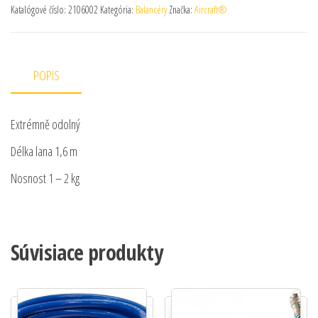
Katalógové číslo:
2106002
Kategória:
Balancéry
Značka:
Aircraft®
POPIS
Extrémně odolný
Délka lana 1,6 m
Nosnost 1 – 2 kg
Súvisiace produkty