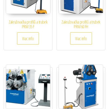
Zakružovačka profilů a trubek
Zakružovačka profilů a trubek
PRM 35 F
PRM 60 FH
Viac info
Viac info