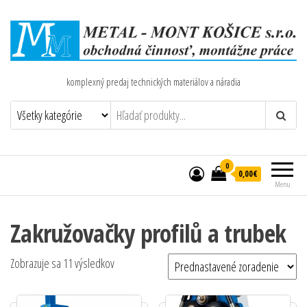
komplexný predaj technických materiálov a náradia
0
0,00€
Menu
Zakružovačky profilů a trubek
Zobrazuje sa 11 výsledkov