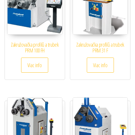
Zakružovačka profilů a trubek
Zakružovačka profilů a trubek
PRM 100 FH
PRM 31 F
Viac info
Viac info