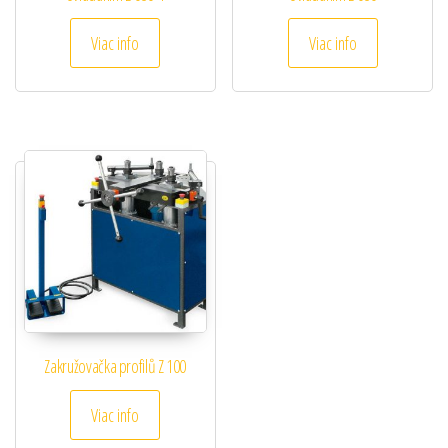
Viac info
Viac info
Zakružovačka profilů Z 100
Viac info