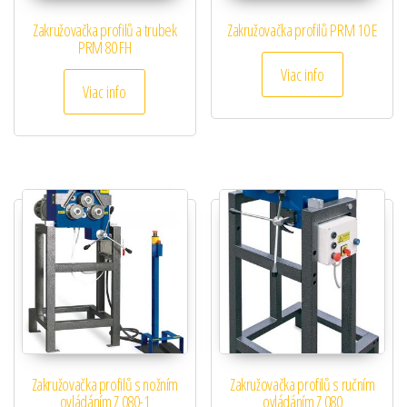
Zakružovačka profilů a trubek
Zakružovačka profilů PRM 10 E
PRM 80 FH
Viac info
Viac info
Zakružovačka profilů s nožním
Zakružovačka profilů s ručním
ovládáním Z 080-1
ovládáním Z 080