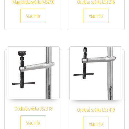
Magnetická svěrka MSZ 90
Ocelová svěrka USZ 216
Viac info
Viac info
Ocelová svěrka USZ 318
Ocelová svěrka USZ 419
Viac info
Viac info