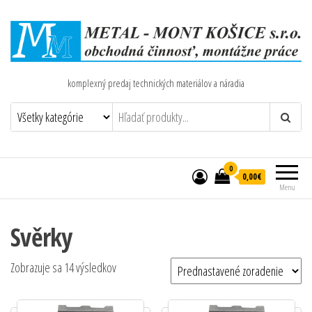
komplexný predaj technických materiálov a náradia
0
0,00€
Menu
Svěrky
Zobrazuje sa 14 výsledkov