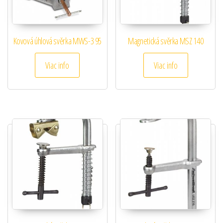
Kovová úhlová svěrka MWS-3 95
Magnetická svěrka MSZ 140
Viac info
Viac info