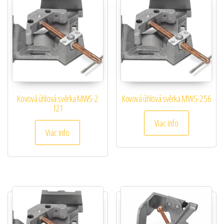
Kovová úhlová svěrka MWS-2
Kovová úhlová svěrka MWS-2 56
121
Viac info
Viac info