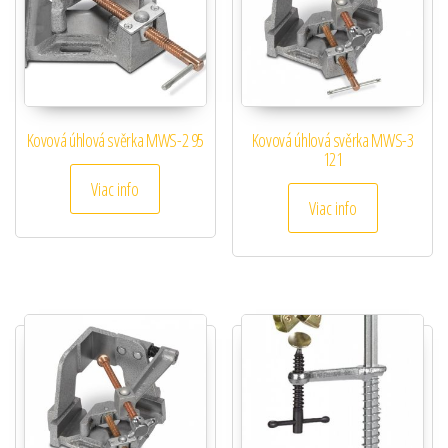
Kovová úhlová svěrka MWS-2 95
Kovová úhlová svěrka MWS-3
121
Viac info
Viac info