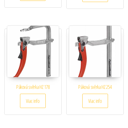
Páková svěrka HZ 178
Páková svěrka HZ 254
Viac info
Viac info