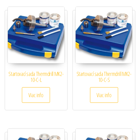
Startovací sada Thermdrill MK2-
Startovací sada Thermdrill MK2-
10-C-L
10-C-S
Viac info
Viac info