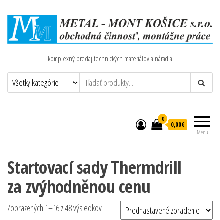
komplexný predaj technických materiálov a náradia
0
0,00€
Menu
Startovací sady Thermdrill
za zvýhodněnou cenu
Zobrazených 1–16 z 48 výsledkov