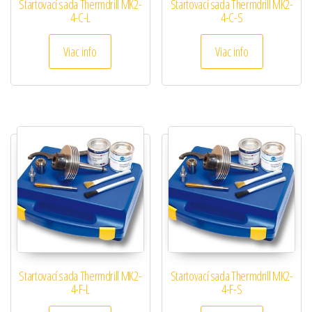
Startovací sada Thermdrill MK2-
Startovací sada Thermdrill MK2-
4-C-L
4-C-S
Viac info
Viac info
Startovací sada Thermdrill MK2-
Startovací sada Thermdrill MK2-
4-F-L
4-F-S