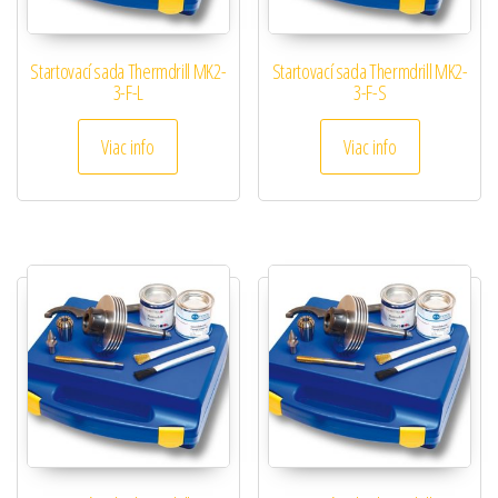
Startovací sada Thermdrill MK2-
Startovací sada Thermdrill MK2-
3-F-L
3-F-S
Viac info
Viac info