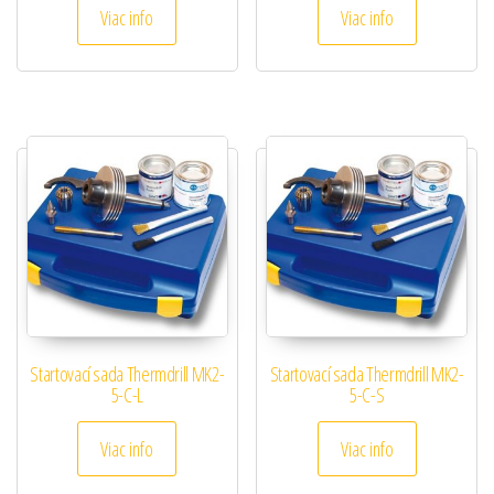
Viac info
Viac info
Startovací sada Thermdrill MK2-
Startovací sada Thermdrill MK2-
5-C-L
5-C-S
Viac info
Viac info