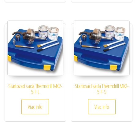
Startovací sada Thermdrill MK2-
Startovací sada Thermdrill MK2-
5-F-L
5-F-S
Viac info
Viac info