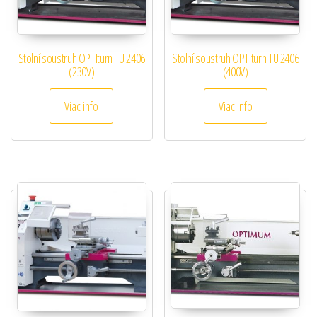
Stolní soustruh OPTIturn TU 2406
Stolní soustruh OPTIturn TU 2406
(230V)
(400V)
Viac info
Viac info