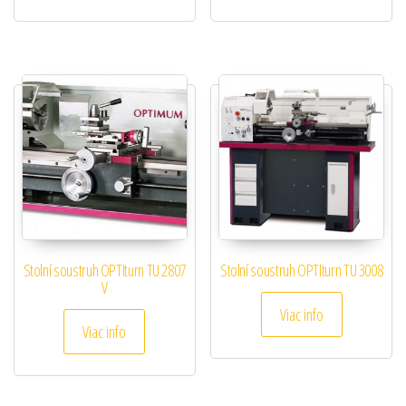
Stolní soustruh OPTIturn TU 2807
Stolní soustruh OPTIturn TU 3008
V
Viac info
Viac info