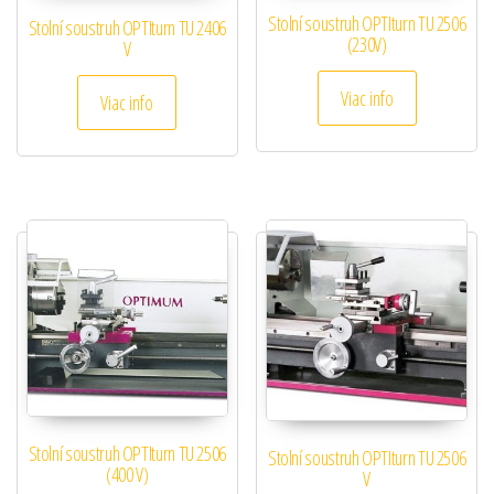
Stolní soustruh OPTIturn TU 2506
Stolní soustruh OPTIturn TU 2406
(230V)
V
Viac info
Viac info
Stolní soustruh OPTIturn TU 2506
Stolní soustruh OPTIturn TU 2506
(400 V)
V