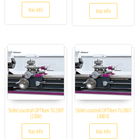
Viac info
Viac info
Stolní soustruh OPTIturn TU 2807
Stolní soustruh OPTIturn TU 2807
(230V)
(400 V)
Viac info
Viac info