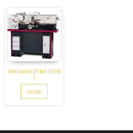
Stolní soustruh OPTIturn TU 3008
V
Viac info