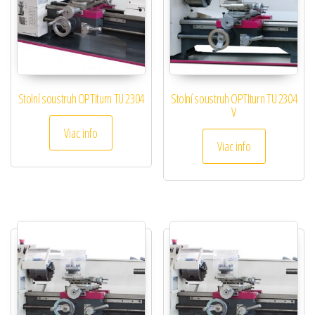
Stolní soustruh OPTIturn TU 2304
Stolní soustruh OPTIturn TU 2304
V
Viac info
Viac info