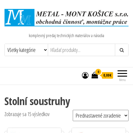
komplexný predaj technických materiálov a náradia
0
0,00€
Menu
Stolní soustruhy
Zobrazuje sa 15 výsledkov