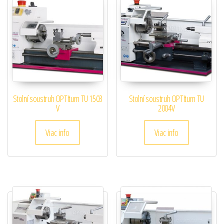
Stolní soustruh OPTIturn TU 1503
Stolní soustruh OPTIturn TU
V
2004V
Viac info
Viac info