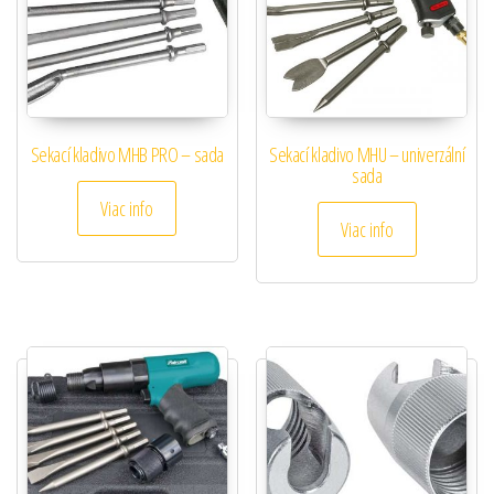
Sekací kladivo MHB PRO – sada
Sekací kladivo MHU – univerzální
sada
Viac info
Viac info