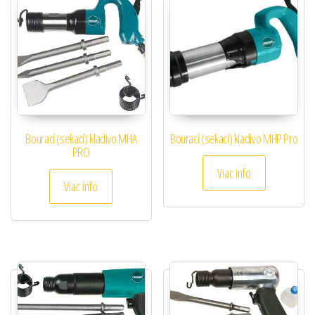
Bourací (sekací) kladivo MHA
Bourací (sekací) kladivo MHP Pro
PRO
Viac info
Viac info