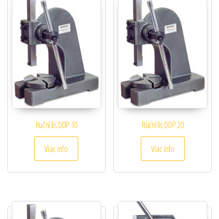
Ruční lis DDP 10
Ruční lis DDP 20
Viac info
Viac info