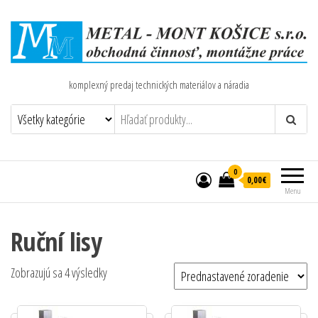
komplexný predaj technických materiálov a náradia
0
0,00€
Menu
Ruční lisy
Zobrazujú sa 4 výsledky