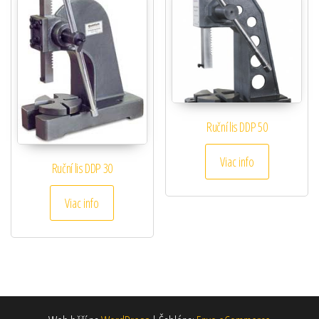
Ruční lis DDP 50
Viac info
Ruční lis DDP 30
Viac info