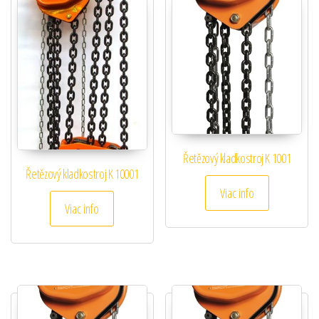
Řetězový kladkostroj K 1001
Řetězový kladkostroj K 10001
Viac info
Viac info