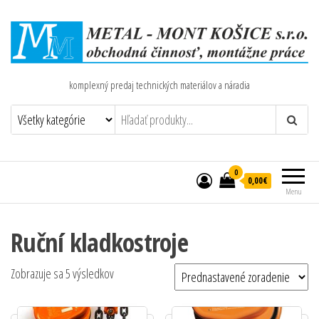
komplexný predaj technických materiálov a náradia
0
0,00€
Menu
Ruční kladkostroje
Zobrazuje sa 5 výsledkov