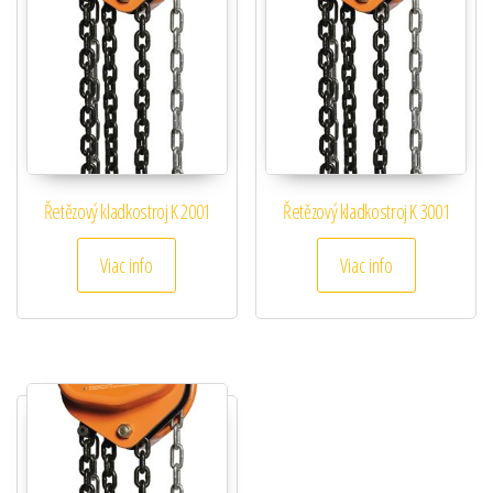
Řetězový kladkostroj K 2001
Řetězový kladkostroj K 3001
Viac info
Viac info