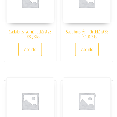
Sada brusných nátrubků Ø 26
Sada brusných nátrubků Ø 38
mm K80, 3 ks
mm K100, 3 ks
Viac info
Viac info