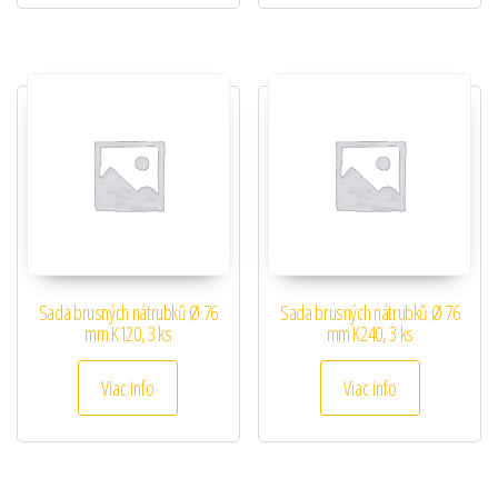
Sada brusných nátrubků Ø 76
Sada brusných nátrubků Ø 76
mm K120, 3 ks
mm K240, 3 ks
Viac info
Viac info