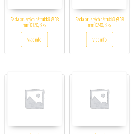
Sada brusných nátrubků Ø 38
Sada brusných nátrubků Ø 38
mm K120, 3 ks
mm K240, 3 ks
Viac info
Viac info