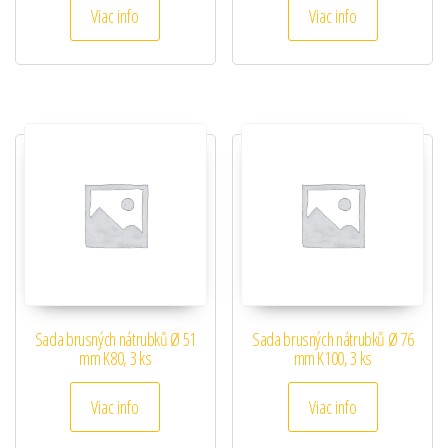
Viac info
Viac info
Sada brusných nátrubků Ø 51
Sada brusných nátrubků Ø 76
mm K80, 3 ks
mm K100, 3 ks
Viac info
Viac info