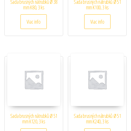
Sada brusných nátrubků Ø 38
Sada brusných nátrubků Ø 51
mm K80, 3 ks
mm K100, 3 ks
Viac info
Viac info
Sada brusných nátrubků Ø 51
Sada brusných nátrubků Ø 51
mm K120, 3 ks
mm K240, 3 ks