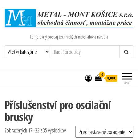
komplexný predaj technických materiálov a náradia
0
0,00€
Menu
Příslušenství pro oscilační
brusky
Zobrazených 17–32 z 35 výsledkov