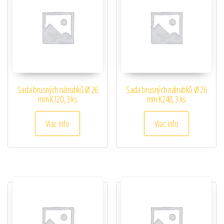
Sada brusných nátrubků Ø 26
Sada brusných nátrubků Ø 26
mm K120, 3 ks
mm K240, 3 ks
Viac info
Viac info