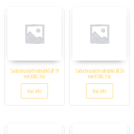
Sada brusných nátrubků Ø 19
Sada brusných nátrubků Ø 26
mm K80, 3 ks
mm K100, 3 ks
Viac info
Viac info