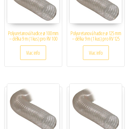
Polyuretanová hadice ø 100 mm
Polyuretanová hadice ø 125 mm
– délka 9 m (1 kus) pro RV 100
– délka 9 m (1 kus) pro RV 125
Viac info
Viac info