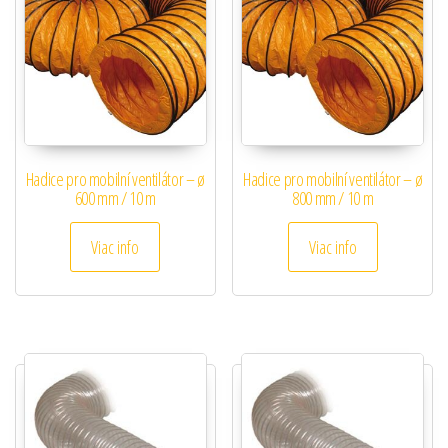
Hadice pro mobilní ventilátor – ø
Hadice pro mobilní ventilátor – ø
600 mm / 10 m
800 mm / 10 m
Viac info
Viac info