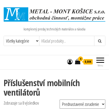
komplexný predaj technických materiálov a náradia
0
0,00€
Menu
Příslušenství mobilních
ventilátorů
Zobrazuje sa 8 výsledkov